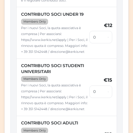
è il regolare contributo Soci.
CONTRIBUTO SOCI UNDER 19
Members Only
€12
Per i nuovi Soci, la quota associativa è
compresa | Per associarsi:
https://www.kerkis.net/apply | Per i Soci, il
rinnovo quota è compreso. Maggiori info:
+ 39 351 5142448 / direzione@kerkis.net
CONTRIBUTO SOCI STUDENTI
UNIVERSITARI
Members Only
€15
Per i nuovi Soci, la quota associativa è
compresa | Per associarsi:
https://www.kerkis.net/apply | Per i Soci, il
rinnovo quota è compreso. Maggiori info:
+ 39 351 5142448 / direzione@kerkis.net
CONTRIBUTO SOCI ADULTI
Members Only