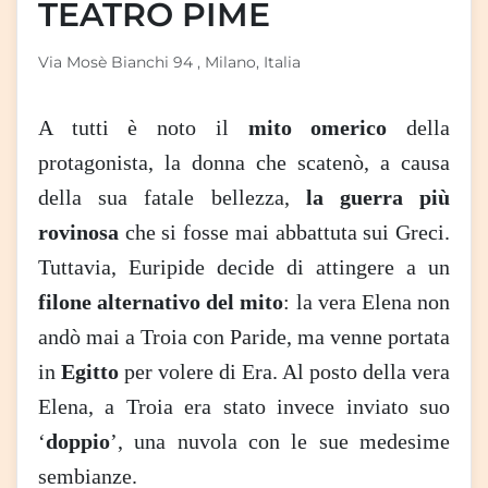
TEATRO PIME
Via Mosè Bianchi 94 , Milano, Italia
A tutti è noto il
mito omerico
della
protagonista, la donna che scatenò, a causa
della sua fatale bellezza,
la guerra più
rovinosa
che si fosse mai abbattuta sui Greci.
Tuttavia, Euripide decide di attingere a un
filone alternativo del mito
: la vera Elena non
andò mai a Troia con Paride, ma venne portata
in
Egitto
per volere di Era. Al posto della vera
Elena, a Troia era stato invece inviato suo
‘
doppio
’, una nuvola con le sue medesime
sembianze.