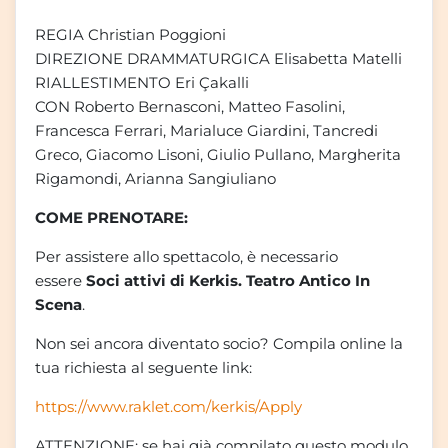
REGIA Christian Poggioni
DIREZIONE DRAMMATURGICA Elisabetta Matelli
RIALLESTIMENTO Eri Çakalli
CON Roberto Bernasconi, Matteo Fasolini,
Francesca Ferrari, Marialuce Giardini, Tancredi
Greco, Giacomo Lisoni, Giulio Pullano, Margherita
Rigamondi, Arianna Sangiuliano
COME PRENOTARE:
Per assistere allo spettacolo, è necessario
essere
Soci attivi di Kerkis. Teatro Antico In
Scena
.
Non sei ancora diventato socio? Compila online la
tua richiesta al seguente link:
https://www.raklet.com/kerkis/Apply
ATTENZIONE: se hai già compilato questo modulo