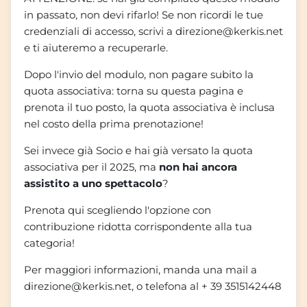
in passato, non devi rifarlo! Se non ricordi le tue
credenziali di accesso, scrivi a direzione@kerkis.net
e ti aiuteremo a recuperarle.
Dopo l'invio del modulo, non pagare subito la
quota associativa: torna su questa pagina e
prenota il tuo posto, la quota associativa è inclusa
nel costo della prima prenotazione!
Sei invece già Socio e hai già versato la quota
associativa per il 2025, ma
no
n hai ancora
assistito a uno spettacolo
?
Prenota qui scegliendo l'opzione con
contribuzione ridotta corrispondente alla tua
categoria!
Per maggiori informazioni, manda una mail a
direzione@kerkis.net, o telefona al + 39 3515142448