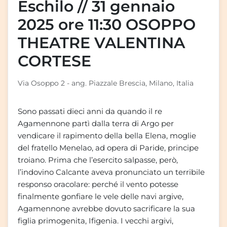
Eschilo // 31 gennaio
2025 ore 11:30 OSOPPO
THEATRE VALENTINA
CORTESE
Via Osoppo 2 - ang. Piazzale Brescia, Milano, Italia
Sono passati dieci anni da quando il re
Agamennone partì dalla terra di Argo per
vendicare il rapimento della bella Elena, moglie
del fratello Menelao, ad opera di Paride, principe
troiano. Prima che l’esercito salpasse, però,
l’indovino Calcante aveva pronunciato un terribile
responso oracolare: perché il vento potesse
finalmente gonfiare le vele delle navi argive,
Agamennone avrebbe dovuto sacrificare la sua
figlia primogenita, Ifigenia. I vecchi argivi,