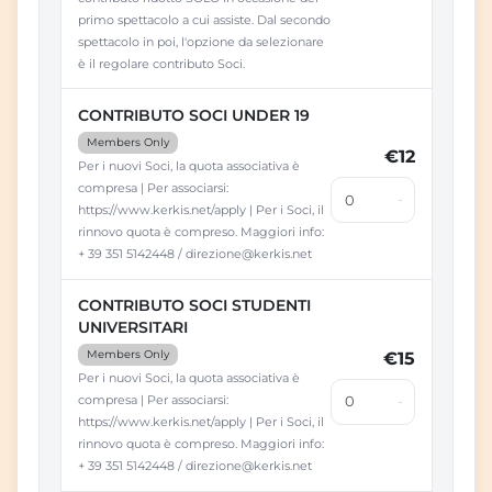
primo spettacolo a cui assiste. Dal secondo
spettacolo in poi, l'opzione da selezionare
è il regolare contributo Soci.
CONTRIBUTO SOCI UNDER 19
Members Only
€12
Per i nuovi Soci, la quota associativa è
compresa | Per associarsi:
https://www.kerkis.net/apply | Per i Soci, il
rinnovo quota è compreso. Maggiori info:
+ 39 351 5142448 / direzione@kerkis.net
CONTRIBUTO SOCI STUDENTI
UNIVERSITARI
Members Only
€15
Per i nuovi Soci, la quota associativa è
compresa | Per associarsi:
https://www.kerkis.net/apply | Per i Soci, il
rinnovo quota è compreso. Maggiori info:
+ 39 351 5142448 / direzione@kerkis.net