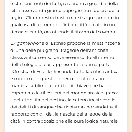
testimoni muti dei fatti, restarono a guardia della
città osservando giorno dopo giorno il dolore della
regina Clitemnestra trasformarsi segretamente in
qualcosa di tremendo. L’intera città, calata in una
densa oscurità, ora attende il ritorno del sovrano.
L’
Agamennone
di Eschilo propone la messinscena
di una delle più grandi tragedie dell'antichità
classica, il cui senso deve essere colto all'interno
della trilogia di cui rappresenta la prima parte,
l'Orestea di Eschilo. Secondo tutta la critica antica
e moderna, è questa l’opera che affronta in
maniera sublime alcuni temi chiave che hanno
impegnato le riflessioni del mondo arcaico greco:
l'ineluttabilità del destino, la catena inestricabile
dei delitti di sangue che richiama- no vendetta, il
rapporto con gli dèi, la nascita della legge della
città in contrapposizione alla pura logica naturale.